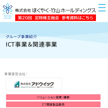
グループ事業紹介
ICT事業＆関連事業
事業運営会社：
ソリューション提案・構築
ＩＴ関連製品販売