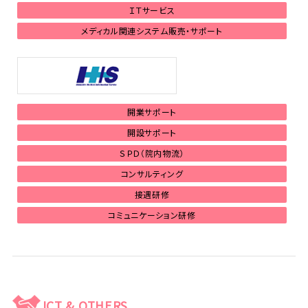
ＩＴサービス
メディカル関連システム販売・サポート
開業サポート
開設サポート
ＳＰＤ（院内物流）
コンサルティング
接遇研修
コミュニケーション研修
ICT & OTHERS