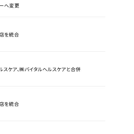
リーへ変更
店を統合
ルスケア、㈱バイタルヘルスケアと合併
店を統合