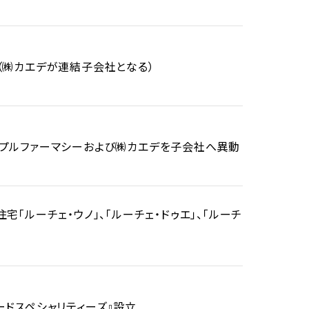
（㈱カエデが連結子会社となる）
プルファーマシーおよび㈱カエデを子会社へ異動
「ルーチェ・ウノ」、「ルーチェ・ドゥエ」、「ルーチ
ードスペシャリティーズ』設立