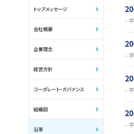
20
トップメッセージ
平
会社概要
20
企業理念
平
経営方針
20
コーポレート・ガバナンス
平
組織図
20
平
沿革