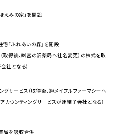
ほえみの家」を開設
住宅「ふれあいの森」を開設
ー（取得後、㈱宮の沢薬局へ社名変更）の株式を取
子会社となる）
ングサービス（取得後、㈱メイプルファーマシーへ
ルアカウンティングサービスが連結子会社となる）
薬局を吸収合併