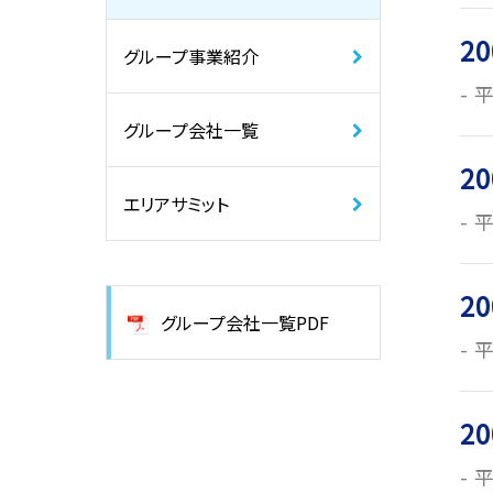
20
グループ事業紹介
平
グループ会社一覧
20
エリアサミット
平
20
グループ会社一覧PDF
平
20
平