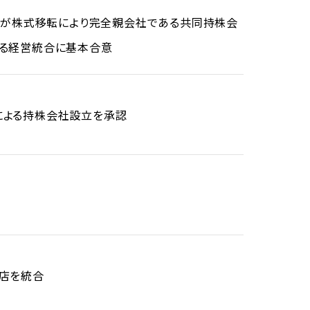
」）が株式移転により完全親会社である共同持株会
なる経営統合に基本合意
による持株会社設立を承認
店を統合