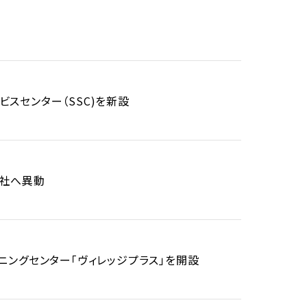
スセンター（SSC)を新設
会社へ異動
ニングセンター「ヴィレッジプラス」を開設